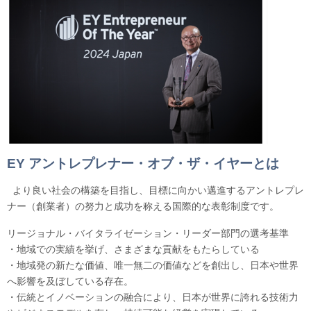
EY アントレプレナー・オブ・ザ・イヤーとは
より良い社会の構築を目指し、目標に向かい邁進するアントレプレ
ナー（創業者）の努力と成功を称える国際的な表彰制度です。
リージョナル・バイタライゼーション・リーダー部門の選考基準
・地域での実績を挙げ、さまざまな貢献をもたらしている
・地域発の新たな価値、唯一無二の価値などを創出し、日本や世界
へ影響を及ぼしている存在。
・伝統とイノベーションの融合により、日本が世界に誇れる技術力