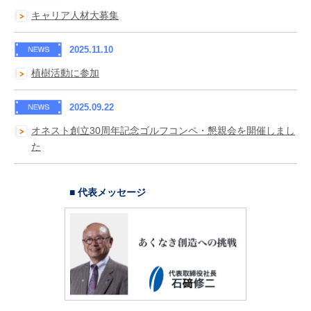
キャリア人材大募集
2025.11.10
植樹活動に参加
2025.09.22
オネスト創立30周年記念ゴルフコンペ・懇親会を開催しまし
た
■ 代表メッセージ