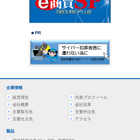
■ PR
企業情報
経営理念
代表プロフィール
会社概要
会社沿革
主要取引先
主要外注先
主要仕入先
アクセス
製品