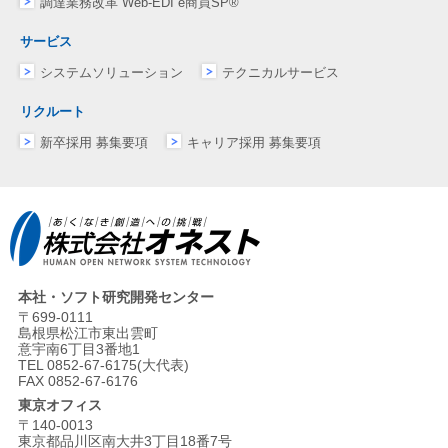
調達業務改革 Web-EDI e商買SP®
サービス
システムソリューション
テクニカルサービス
リクルート
新卒採用 募集要項
キャリア採用 募集要項
本社・ソフト研究開発センター
〒699-0111
島根県松江市東出雲町
意宇南6丁目3番地1
TEL 0852-67-6175(大代表)
FAX 0852-67-6176
東京オフィス
〒140-0013
東京都品川区南大井3丁目18番7号