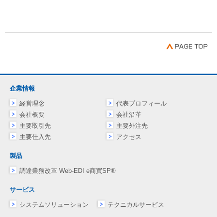
企業情報
経営理念
代表プロフィール
会社概要
会社沿革
主要取引先
主要外注先
主要仕入先
アクセス
製品
調達業務改革 Web-EDI e商買SP®
サービス
システムソリューション
テクニカルサービス