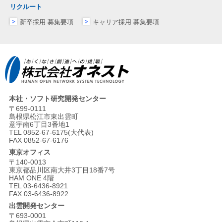
リクルート
新卒採用 募集要項
キャリア採用 募集要項
本社・ソフト研究開発センター
〒699-0111
島根県松江市東出雲町
意宇南6丁目3番地1
TEL 0852-67-6175(大代表)
FAX 0852-67-6176
東京オフィス
〒140-0013
東京都品川区南大井3丁目18番7号
HAM ONE 4階
TEL 03-6436-8921
FAX 03-6436-8922
出雲開発センター
〒693-0001