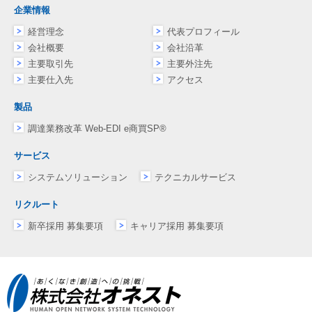
企業情報
経営理念
代表プロフィール
会社概要
会社沿革
主要取引先
主要外注先
主要仕入先
アクセス
製品
調達業務改革 Web-EDI e商買SP®
サービス
システムソリューション
テクニカルサービス
リクルート
新卒採用 募集要項
キャリア採用 募集要項