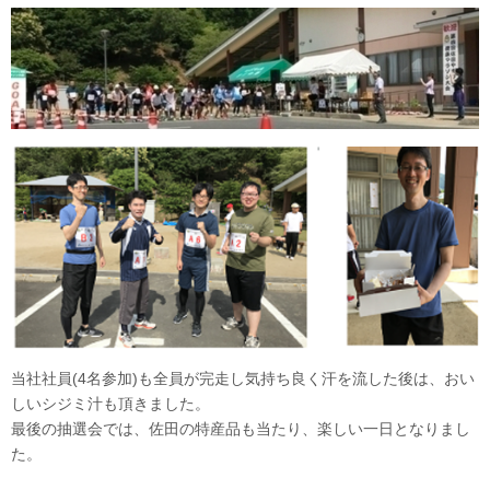
当社社員(4名参加)も全員が完走し気持ち良く汗を流した後は、おい
しいシジミ汁も頂きました。
最後の抽選会では、佐田の特産品も当たり、楽しい一日となりまし
た。