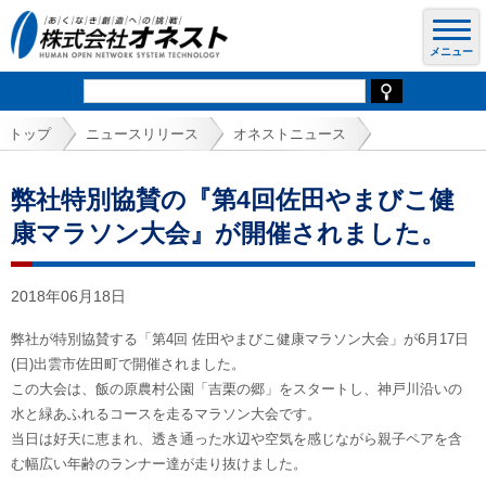
トップ
ニュースリリース
オネストニュース
弊社特別協賛の『第4回佐田やまびこ健
康マラソン大会』が開催されました。
2018年06月18日
弊社が特別協賛する「第4回 佐田やまびこ健康マラソン大会」が6月17日
(日)出雲市佐田町で開催されました。
この大会は、飯の原農村公園「吉栗の郷」をスタートし、神戸川沿いの
水と緑あふれるコースを走るマラソン大会です。
当日は好天に恵まれ、透き通った水辺や空気を感じながら親子ペアを含
む幅広い年齢のランナー達が走り抜けました。