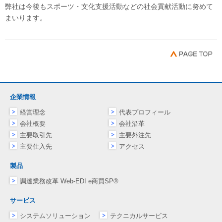
弊社は今後もスポーツ・文化支援活動などの社会貢献活動に努めて
まいります。
企業情報
経営理念
代表プロフィール
会社概要
会社沿革
主要取引先
主要外注先
主要仕入先
アクセス
製品
調達業務改革 Web-EDI e商買SP®
サービス
システムソリューション
テクニカルサービス