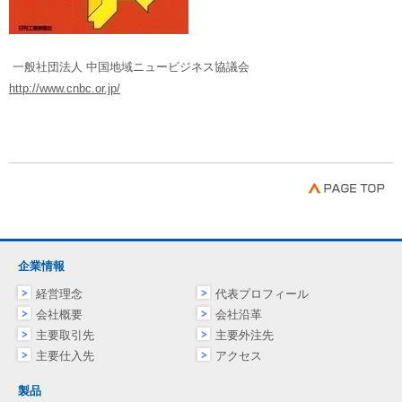
一般社団法人 中国地域ニュービジネス協議会
http://www.cnbc.or.jp/
企業情報
経営理念
代表プロフィール
会社概要
会社沿革
主要取引先
主要外注先
主要仕入先
アクセス
製品