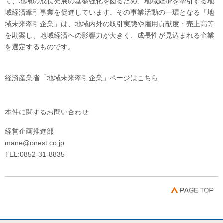
て、地域の成長発展の基盤強化を図るため、地域経済を牽引する地
域経済牽引事業を促進しています。その事業活動の一環となる「地
域未来牽引企業」は、地域内外の取引実態や雇用貢献度・売上高等
を勘案し、地域経済への影響力が大きく、成長性が見込まれる企業
を選定するものです。
経済産業省「地域未来牽引企業」ページはこちら
本件に関するお問い合わせ
経営企画推進部
mane@onest.co.jp
TEL:0852-31-8835