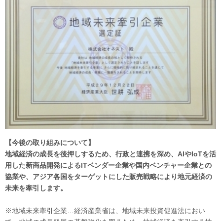
【今後の取り組みについて】
地域経済の成長を後押しするため、行政と連携を深め、AIやIoTを活
用した新商品開発によるITベンダー企業や国内ベンチャー企業との
協業や、アジア各国をターゲットにした販売戦略により地元経済の
未来を牽引します。
※地域未来牽引企業…経済産業省は、地域未来投資促進法におい