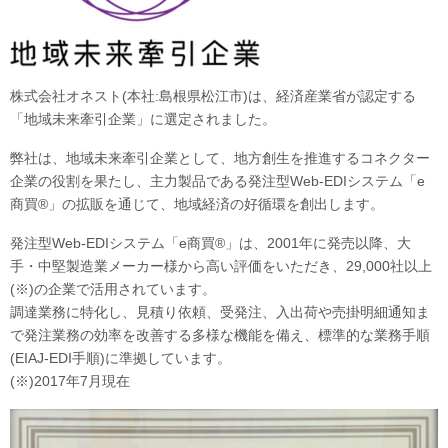
株式会社オネスト(本社:島根県松江市)は、経済産業省が認定する
「地域未来牽引企業」に選定されました。
弊社は、地域未来牽引企業として、地方創生を推進するコネクター
企業の役割を果たし、主力製品である発注型Web-EDIシステム「e
商買®」の拡販を通じて、地域経済の好循環を創出します。
発注型Web-EDIシステム「e商買®」は、2001年に発売以降、大
手・中堅製造業メーカー様から高い評価をいただき、29,000社以上
(※)の企業で活用されています。
調達業務に特化し、見積り依頼、受発注、入出荷や売掛明細通知ま
で発注業務の効率を改善する多様な機能を備え、標準的な業務手順
(EIAJ-EDI手順)に準拠しています。
(※)2017年7月現在