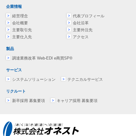
企業情報
経営理念
代表プロフィール
会社概要
会社沿革
主要取引先
主要外注先
主要仕入先
アクセス
製品
調達業務改革 Web-EDI e商買SP®
サービス
システムソリューション
テクニカルサービス
リクルート
新卒採用 募集要項
キャリア採用 募集要項