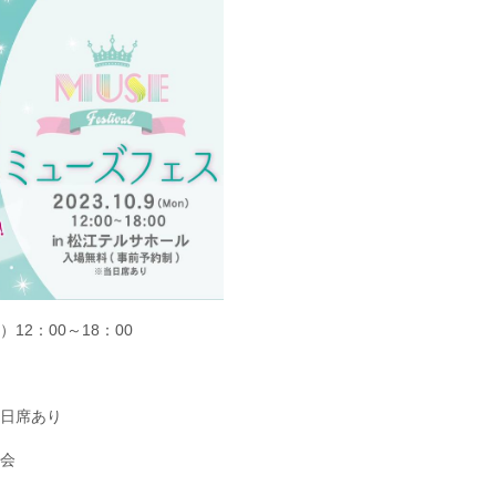
2：00～18：00
日席あり
会