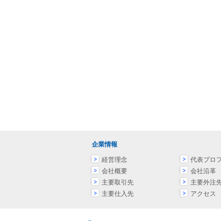
企業情報
経営理念
代表プロ
会社概要
会社沿革
主要取引先
主要外注
主要仕入先
アクセス