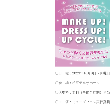
〇日 程：2023年10月9日（月曜日）1
〇会 場：松江テルサホール
〇入場料：無料（事前予約制）※当
〇主 催：ミューズフェス実行委員