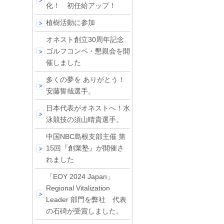
化！ 初任給アップ！
植樹活動に参加
オネスト創立30周年記念
ゴルフコンペ・懇親会を開
催しました
多くの夢を ありがとう！
安藤誓哉選手。
日本代表がオネストへ！水
泳競技の須山晴貴選手。
中国NBC島根支部主催 第
15回『創業塾』が開催さ
れました
「EOY 2024 Japan」
Regional Vitalization
Leader 部門を弊社 代表
の石碕が受賞しました。