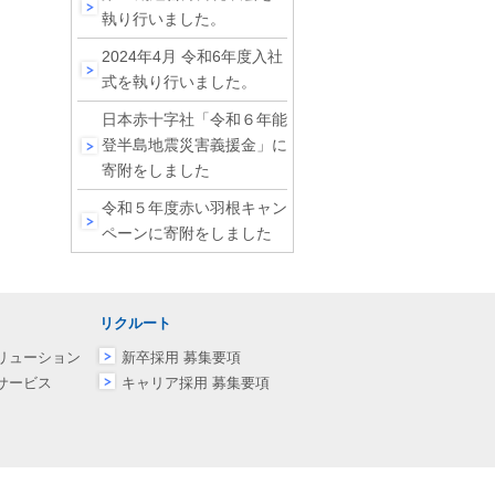
執り行いました。
2024年4月 令和6年度入社
式を執り行いました。
日本赤十字社「令和６年能
登半島地震災害義援金」に
寄附をしました
令和５年度赤い羽根キャン
ペーンに寄附をしました
リクルート
リューション
新卒採用 募集要項
サービス
キャリア採用 募集要項