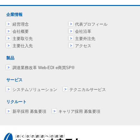
企業情報
経営理念
代表プロフィール
会社概要
会社沿革
主要取引先
主要外注先
主要仕入先
アクセス
製品
調達業務改革 Web-EDI e商買SP®
サービス
システムソリューション
テクニカルサービス
リクルート
新卒採用 募集要項
キャリア採用 募集要項