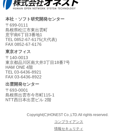
本社・ソフト研究開発センター
〒699-0111
島根県松江市東出雲町
意宇南6丁目3番地1
TEL 0852-67-6175(大代表)
FAX 0852-67-6176
東京オフィス
〒140-0013
東京都品川区南大井3丁目18番7号
HAM ONE 4階
TEL 03-6436-8921
FAX 03-6436-8922
出雲開発センター
〒693-0001
島根県出雲市今市町115-1
NTT西日本出雲ビル 2階
Copyright(C)HONEST Co.,LTD.All rights reserved.
コンプライアンス
情報セキュリティ