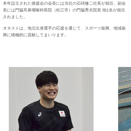
本年設立された後援会の会長には当社の石碕修二社長が就任、副会
長には門脇耳鼻咽喉科医院（松江市）の門脇秀夫院長 他1名が就任
されました。
オネストは、地元出身選手の応援を通じて、スポーツ振興、地域振
興に積極的に貢献してまいります。