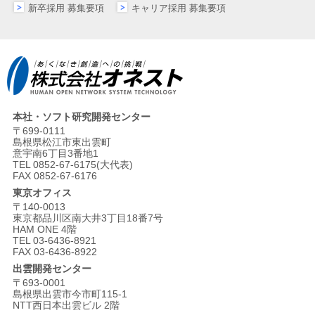
新卒採用 募集要項
キャリア採用 募集要項
本社・ソフト研究開発センター
〒699-0111
島根県松江市東出雲町
意宇南6丁目3番地1
TEL 0852-67-6175(大代表)
FAX 0852-67-6176
東京オフィス
〒140-0013
東京都品川区南大井3丁目18番7号
HAM ONE 4階
TEL 03-6436-8921
FAX 03-6436-8922
出雲開発センター
〒693-0001
島根県出雲市今市町115-1
NTT西日本出雲ビル 2階