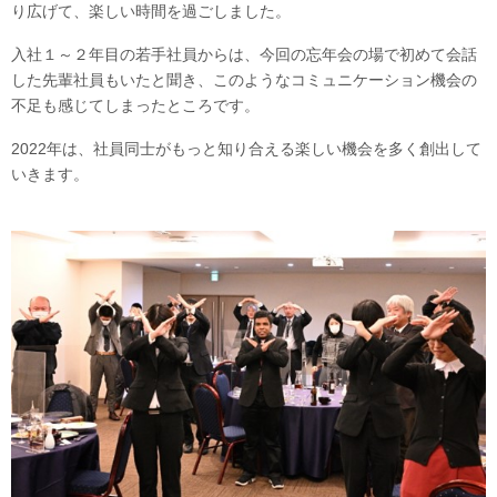
り広げて、楽しい時間を過ごしました。
入社１～２年目の若手社員からは、今回の忘年会の場で初めて会話
した先輩社員もいたと聞き、このようなコミュニケーション機会の
不足も感じてしまったところです。
2022年は、社員同士がもっと知り合える楽しい機会を多く創出して
いきます。