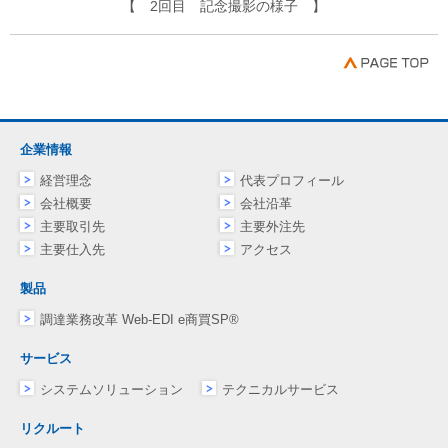
【 2回目 記念撮影の様子 】
企業情報
経営理念
代表プロフィール
会社概要
会社沿革
主要取引先
主要外注先
主要仕入先
アクセス
製品
調達業務改革 Web-EDI e商買SP®
サービス
システムソリューション
テクニカルサービス
リクルート