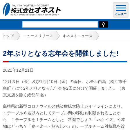
トップ
ニュースリリース
オネストニュース
2年ぶりとなる忘年会を開催しました!
2021年12月21日
12月３日（金）及び12月10日（金）の両日、ホテル白鳥（松江市千
鳥町）にて2年ぶりとなる忘年会を2回に分けて開催しました。（東
京支店を除く総勢51名）
島根県の新型コロナウィルス感染症拡大防止ガイドラインにより、
１テーブル６名以内としてテーブル間の移動も制限されることか
ら、１テーブルを１チームとした、常識でしょ？「○×クイズ」や本
物はどっち？「食べ比べ・飲み比べ」のテーブルチーム対抗戦を繰