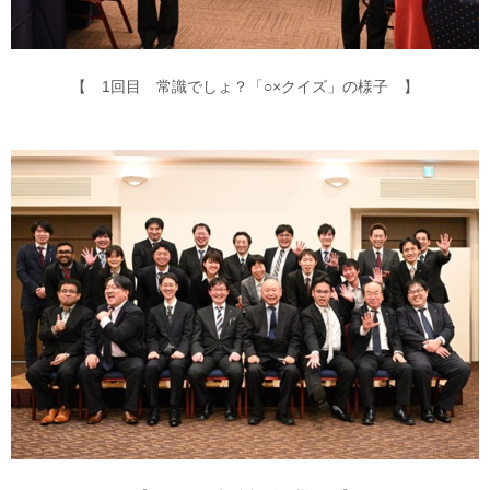
【 1回目 常識でしょ？「○×クイズ」の様子 】