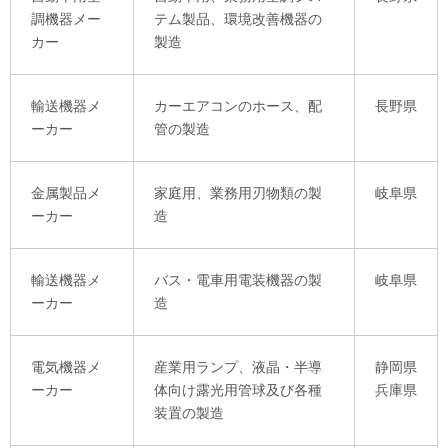
調機器メー
テム製品、環境改善機器の
カー
製造
輸送機器メ
カーエアコンのホース、配
長野県
ーカー
管の製造
金属製品メ
家庭用、業務用刃物類の製
岐阜県
ーカー
造
輸送機器メ
バス・電車用電装機器の製
岐阜県
ーカー
造
電気機器メ
産業用ランプ、液晶・半導
静岡県
ーカー
体向け露光用管球及び各種
兵庫県
装置の製造