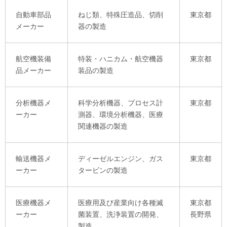
自動車部品
ねじ類、特殊圧造品、切削
東京都
メーカー
器の製造
航空機装備
特装・ハニカム・航空機器
東京都
品メーカー
装品の製造
分析機器メ
科学分析機器、プロセス計
東京都
ーカー
測器、環境分析機器、医療
関連機器の製造
輸送機器メ
ディーゼルエンジン、ガス
東京都
ーカー
タービンの製造
医療機器メ
医療用及び産業向け各種滅
東京都
ーカー
菌装置、洗浄装置の開発、
長野県
製造