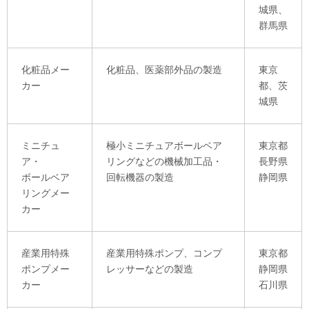
城県、
群馬県
化粧品メー
化粧品、医薬部外品の製造
東京
カー
都、茨
城県
ミニチュ
極小ミニチュアボールベア
東京都
ア・
リングなどの機械加工品・
長野県
ボールベア
回転機器の製造
静岡県
リングメー
カー
産業用特殊
産業用特殊ポンプ、コンプ
東京都
ポンプメー
レッサーなどの製造
静岡県
カー
石川県