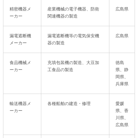
精密機器メ
産業機械の電子機器、防衛
広島県
ーカー
関連機器の製造
漏電遮断機
漏電遮断機等の電気保安機
広島県
メーカー
器の製造
食品機械メ
充填包装機の製造、大豆加
徳島
ーカー
工食品の製造
県、静
岡県、
兵庫県
輸送機器メ
各種船舶の建造・修理
愛媛
ーカー
県、香
川県、
広島県