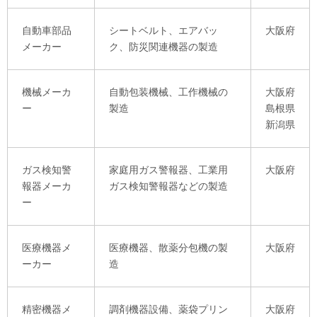
自動車部品
シートベルト、エアバッ
大阪府
メーカー
ク、防災関連機器の製造
機械メーカ
自動包装機械、工作機械の
大阪府
ー
製造
島根県
新潟県
ガス検知警
家庭用ガス警報器、工業用
大阪府
報器メーカ
ガス検知警報器などの製造
ー
医療機器メ
医療機器、散薬分包機の製
大阪府
ーカー
造
精密機器メ
調剤機器設備、薬袋プリン
大阪府