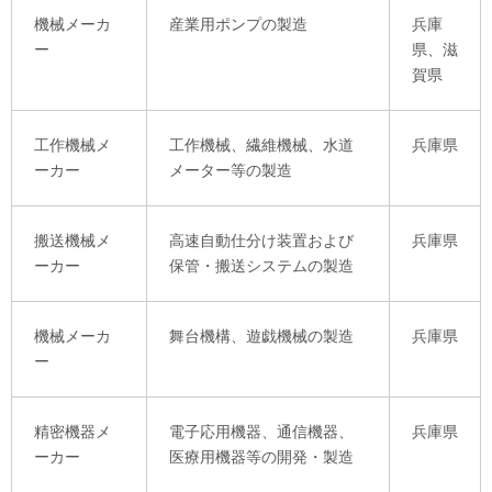
機械メーカ
産業用ポンプの製造
兵庫
ー
県、滋
賀県
工作機械メ
工作機械、繊維機械、水道
兵庫県
ーカー
メーター等の製造
搬送機械メ
高速自動仕分け装置および
兵庫県
ーカー
保管・搬送システムの製造
機械メーカ
舞台機構、遊戯機械の製造
兵庫県
ー
精密機器メ
電子応用機器、通信機器、
兵庫県
ーカー
医療用機器等の開発・製造