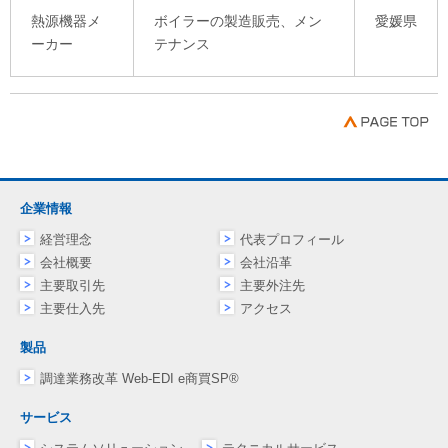
熱源機器メ
ボイラーの製造販売、メン
愛媛県
ーカー
テナンス
企業情報
経営理念
代表プロフィール
会社概要
会社沿革
主要取引先
主要外注先
主要仕入先
アクセス
製品
調達業務改革 Web-EDI e商買SP®
サービス