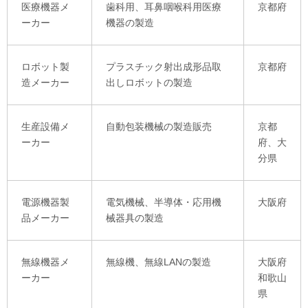
医療機器メ
歯科用、耳鼻咽喉科用医療
京都府
ーカー
機器の製造
ロボット製
プラスチック射出成形品取
京都府
造メーカー
出しロボットの製造
生産設備メ
自動包装機械の製造販売
京都
ーカー
府、大
分県
電源機器製
電気機械、半導体・応用機
大阪府
品メーカー
械器具の製造
無線機器メ
無線機、無線LANの製造
大阪府
ーカー
和歌山
県