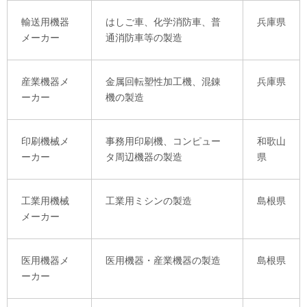
輸送用機器
はしご車、化学消防車、普
兵庫県
メーカー
通消防車等の製造
産業機器メ
金属回転塑性加工機、混錬
兵庫県
ーカー
機の製造
印刷機械メ
事務用印刷機、コンピュー
和歌山
ーカー
タ周辺機器の製造
県
工業用機械
工業用ミシンの製造
島根県
メーカー
医用機器メ
医用機器・産業機器の製造
島根県
ーカー