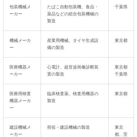
包装機械メ
たばこ自動包装機、食品・
千葉県
ーカー
薬品などの総合包装機械の
製造
機械メーカ
産業用機械、タイヤ生成設
東京都
ー
備の製造
医療機器メ
心電計、超音波画像診断装
東京都
ーカー
置の製造
千葉県
医療用検査
臨床検査薬、検査用機器の
東京都
機器メーカ
製造
ー
建設機械メ
荷役・建設機械の製造
東京
ーカー
都、茨