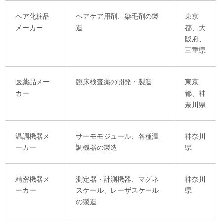
ヘア化粧品
ヘアケア用剤、染毛剤の製
東京
メーカー
造
都、大
阪府、
三重県
医薬品メー
臨床検査薬の開発・製造
東京
カー
都、神
奈川県
温調機器メ
サーモモジュール、各種温
神奈川
ーカー
調機器の製造
県
精密機器メ
測定器・計測機器、マグネ
神奈川
ーカー
スケール、レーザスケール
県
の製造