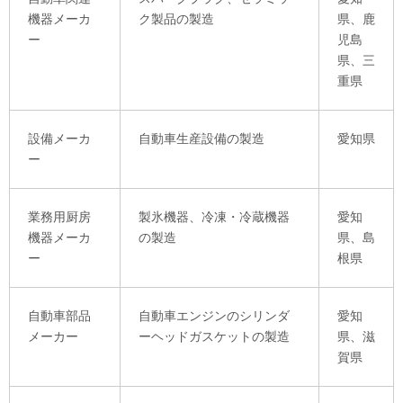
機器メーカ
ク製品の製造
県、鹿
ー
児島
県、三
重県
設備メーカ
自動車生産設備の製造
愛知県
ー
業務用厨房
製氷機器、冷凍・冷蔵機器
愛知
機器メーカ
の製造
県、島
ー
根県
自動車部品
自動車エンジンのシリンダ
愛知
メーカー
ーヘッドガスケットの製造
県、滋
賀県