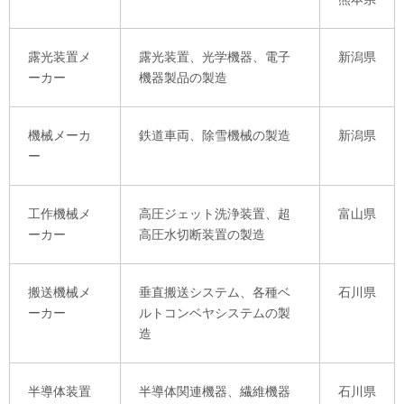
露光装置メ
露光装置、光学機器、電子
新潟県
ーカー
機器製品の製造
機械メーカ
鉄道車両、除雪機械の製造
新潟県
ー
工作機械メ
高圧ジェット洗浄装置、超
富山県
ーカー
高圧水切断装置の製造
搬送機械メ
垂直搬送システム、各種ベ
石川県
ーカー
ルトコンベヤシステムの製
造
半導体装置
半導体関連機器、繊維機器
石川県