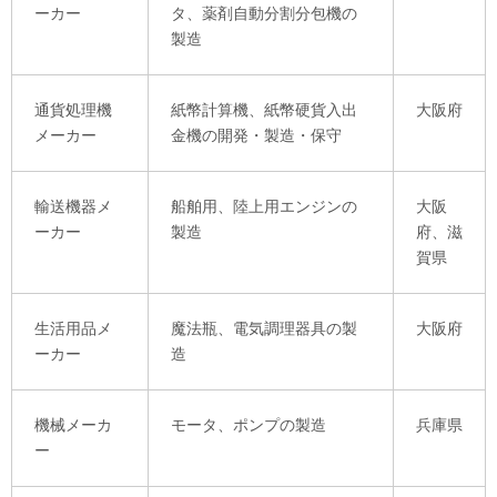
ーカー
タ、薬剤自動分割分包機の
製造
通貨処理機
紙幣計算機、紙幣硬貨入出
大阪府
メーカー
金機の開発・製造・保守
輸送機器メ
船舶用、陸上用エンジンの
大阪
ーカー
製造
府、滋
賀県
生活用品メ
魔法瓶、電気調理器具の製
大阪府
ーカー
造
機械メーカ
モータ、ポンプの製造
兵庫県
ー