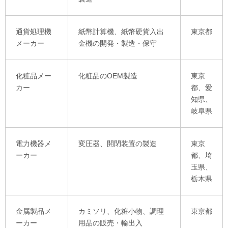
通貨処理機
紙幣計算機、紙幣硬貨入出
東京都
メーカー
金機の開発・製造・保守
化粧品メー
化粧品のOEM製造
東京
カー
都、愛
知県、
岐阜県
電力機器メ
変圧器、開閉装置の製造
東京
ーカー
都、埼
玉県、
栃木県
金属製品メ
カミソリ、化粧小物、調理
東京都
ーカー
用品の販売・輸出入