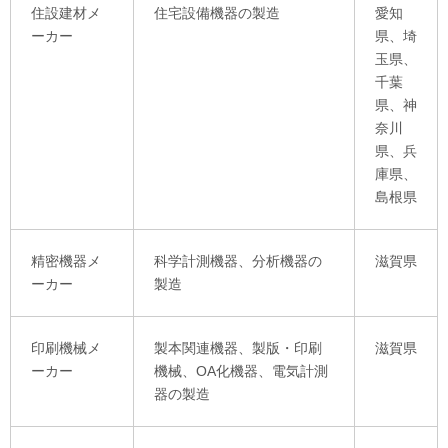
住設建材メ
住宅設備機器の製造
愛知
ーカー
県、埼
玉県、
千葉
県、神
奈川
県、兵
庫県、
島根県
精密機器メ
科学計測機器、分析機器の
滋賀県
ーカー
製造
印刷機械メ
製本関連機器、製版・印刷
滋賀県
ーカー
機械、OA化機器、電気計測
器の製造