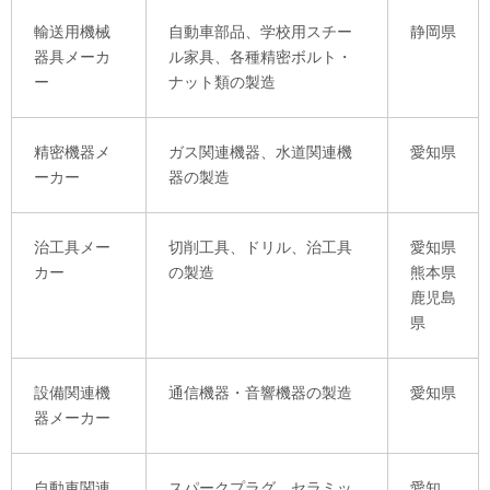
輸送用機械
自動車部品、学校用スチー
静岡県
器具メーカ
ル家具、各種精密ボルト・
ー
ナット類の製造
精密機器メ
ガス関連機器、水道関連機
愛知県
ーカー
器の製造
治工具メー
切削工具、ドリル、治工具
愛知県
カー
の製造
熊本県
鹿児島
県
設備関連機
通信機器・音響機器の製造
愛知県
器メーカー
自動車関連
スパークプラグ、セラミッ
愛知