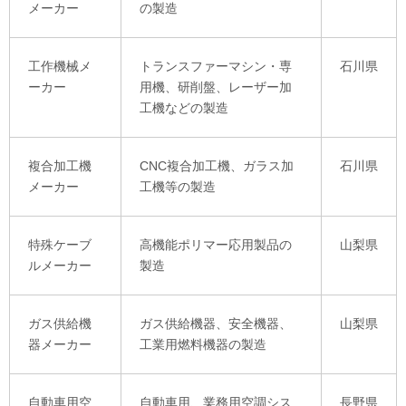
メーカー
の製造
工作機械メ
トランスファーマシン・専
石川県
ーカー
用機、研削盤、レーザー加
工機などの製造
複合加工機
CNC複合加工機、ガラス加
石川県
メーカー
工機等の製造
特殊ケーブ
高機能ポリマー応用製品の
山梨県
ルメーカー
製造
ガス供給機
ガス供給機器、安全機器、
山梨県
器メーカー
工業用燃料機器の製造
自動車用空
自動車用、業務用空調シス
長野県