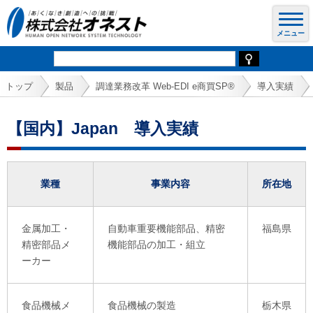
トップ
製品
調達業務改革 Web-EDI e商買SP®
導入実績
【国内】Japan 導入実績
業種
事業内容
所在地
金属加工・
自動車重要機能部品、精密
福島県
精密部品メ
機能部品の加工・組立
ーカー
食品機械メ
食品機械の製造
栃木県