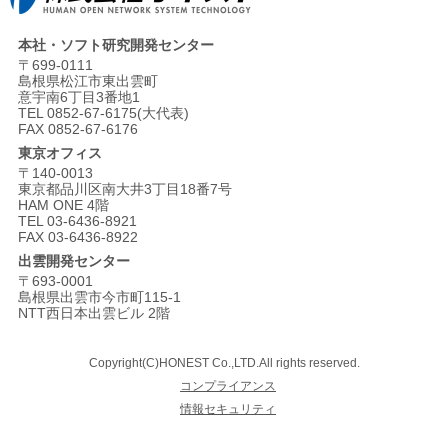
本社・ソフト研究開発センター
〒699-0111
島根県松江市東出雲町
意宇南6丁目3番地1
TEL 0852-67-6175(大代表)
FAX 0852-67-6176
東京オフィス
〒140-0013
東京都品川区南大井3丁目18番7号
HAM ONE 4階
TEL 03-6436-8921
FAX 03-6436-8922
出雲開発センター
〒693-0001
島根県出雲市今市町115-1
NTT西日本出雲ビル 2階
Copyright(C)HONEST Co.,LTD.All rights reserved.
コンプライアンス
情報セキュリティ