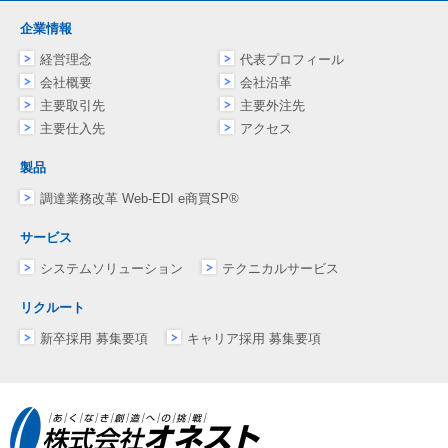
企業情報
経営理念
代表プロフィール
会社概要
会社沿革
主要取引先
主要外注先
主要仕入先
アクセス
製品
調達業務改革 Web-EDI e商買SP®
サービス
システムソリューション
テクニカルサービス
リクルート
新卒採用 募集要項
キャリア採用 募集要項